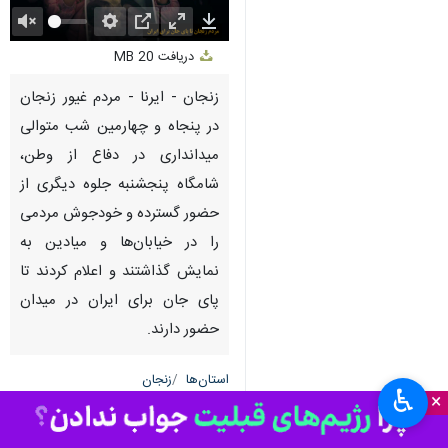
Unmute
Settings
PIP
Enter
Download
دریافت
20 MB
fullscreen
زنجان - ایرنا - مردم غیور زنجان
در پنجاه و چهارمین شب متوالی
میدانداری در دفاع از وطن،
شامگاه پنجشنبه جلوه دیگری از
حضور گسترده و خودجوش مردمی
را در خیابان‌ها و میادین به
نمایش گذاشتند و اعلام کردند تا
پای جان برای ایران در میدان
حضور دارند.
استان‌ها
زنجان
♿︎
×
۰ نفر