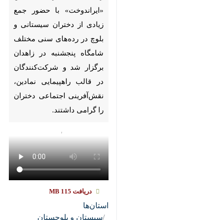
از دختران سیستانی و بلوچ در
رده‌های سنی مختلف شامگاه
پنجشنبه در زاهدان برگزار شد و
شرکت‌کنندگان در قالب راهپیمایی
نمادین، نقش‌آفرینی اجتماعی
دختران را گرامی داشتند.
دریافت
115 MB
استان‌ها
سیستان و بلوچستان
۰ نفر
علی عبدلی