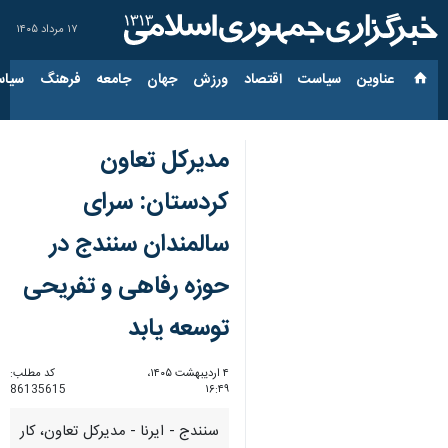
۱۷ مرداد ۱۴۰۵
عناوین‌
سیاست
اقتصاد
ورزش
جهان
جامعه
فرهنگ
سیاس
مدیرکل تعاون
کردستان: سرای
سالمندان سنندج در
حوزه رفاهی و تفریحی
توسعه یابد
۴ اردیبهشت ۱۴۰۵،
کد مطلب:
86135615
۱۶:۴۹
سنندج - ایرنا - مدیرکل تعاون، کار