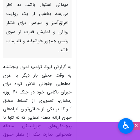
میدانی استوار باشد، به نظر
می‌رسد بخشی از یک روایت
اغراق‌آمیز و سیاسی برای فشار
روانی و نمایش قدرت از سوی
رئیس جمهور خوشیفته و قلدرماب
باشد.
به گزارش ایرنا، ترامپ امروز پنجشنبه
به وقت محلی بار دیگر با طرح
ادعاهایی جنجالی تلاش کرده برای
جبران ناکامی خود در جنگ ۴۰ روزه
رمضان، تصویری از تسلط مطلق
آمریکا بر یکی از حیاتی‌ترین آبراه‌های
جهان ارائه دهد؛ ادعایی که نه تنها با
♿︎
×
پیچیدگی‌های ژئوپلیتیکی منطقه
همخوانی ندارد، بلکه از منظر حقوق