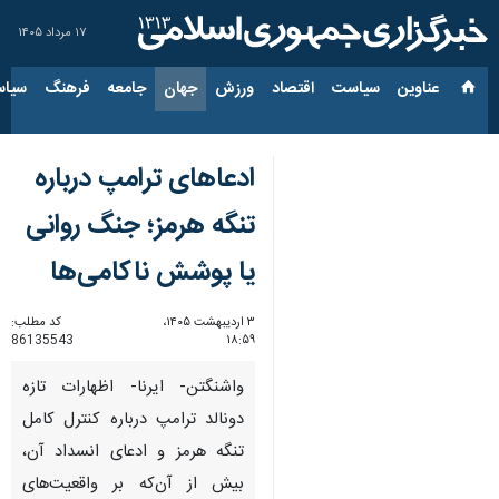
۱۷ مرداد ۱۴۰۵
عناوین‌
سیاست
اقتصاد
ورزش
جهان
جامعه
فرهنگ
سیاس
ادعاهای ترامپ درباره
تنگه هرمز؛ جنگ روانی
یا پوشش ناکامی‌ها
۳ اردیبهشت ۱۴۰۵،
کد مطلب:
86135543
۱۸:۵۹
واشنگتن- ایرنا- اظهارات تازه
دونالد ترامپ درباره کنترل کامل
تنگه هرمز و ادعای انسداد آن،
بیش از آن‌که بر واقعیت‌های