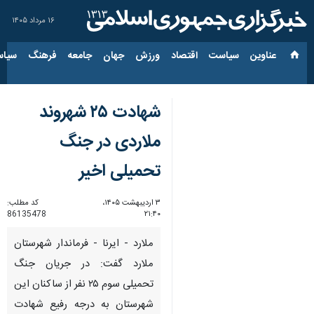
۱۶ مرداد ۱۴۰۵
عناوین‌
سیاست
اقتصاد
ورزش
جهان
جامعه
فرهنگ
سیاس
شهادت ۲۵ شهروند
ملاردی در جنگ
تحمیلی اخیر
۳ اردیبهشت ۱۴۰۵،
کد مطلب:
86135478
۲۱:۴۰
ملارد - ایرنا - فرماندار شهرستان
ملارد گفت: در جریان جنگ
تحمیلی سوم ۲۵ نفر از ساکنان این
شهرستان به درجه رفیع شهادت