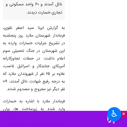
نائل آمدند و ۶۰ واحد مسکونی و
تجاری خسارت دیدند.
به گزارش ایرنا سید اصغر تقوی،
فرماندار شهرستان ملارد روز پنجشنبه
در تشریح جزئیات خسارات وارده به
این شهرستان در جنگ تحمیلی سوم
اعلام داشت: در حملات تجاوزکارانه
آمریکای جنایتکار و اسرائیل غاصب،
علاوه بر ۲۵ نفر از شهروندان ملارد که
به درجه رفیع شهادت نائل آمدند، ۱۰۹
نفر دیگر نیز مجروح و مصدوم شدند.
فرماندار ملارد با اشاره به خسارات
وارد شده به زیرساخت ها، بیان
♿︎
×
داشت: در حملات دشمنان جنایتکار در
جنگ تحمیلی سوم، خسارات سنگینی