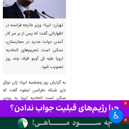
تهران- ایرنا- وزیر خارجه فرانسه در
اظهاراتی گفت که پس از بر سر کار
آمدن دولت جدید در مجارستان،
ممکن است تحریم‌های اتحادیه
اروپا علیه تل آویو ظرف چند روز
تصویب شود.
به گزارش روز پنجشنبه ایرنا، ژان نوئل
بارو شبکه «فرانس اینفو» گفت که
ممکن است اتحادیه اروپا به زودی
×
تحریم‌هایی علیه رژیم اسرائیل تصویب
♿︎
کند، زیرا ممکن است تغییر دولت
×
مجارستان وتوی دیرینه آن را لغو کند.