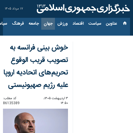
۱۷ مرداد ۱۴۰۵
عناوین‌
سیاست
اقتصاد
ورزش
جهان
جامعه
فرهنگ
سیاس
خوش بینی فرانسه به
تصویب قریب الوقوع
تحریم‌های اتحادیه اروپا
علیه رژیم صهیونیستی
۳ اردیبهشت ۱۴۰۵،
کد مطلب:
86135389
۱۴:۵۰