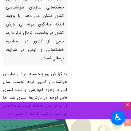
خشکسالی سازمان هواشناسی
کشور نشان می دهد؛ با وجود
اینکه میانگین پهنه ای بارش
کشور در وضعیت نرمال قرار دارد،
نیمی از کشور در محاصره
خشکسالی و نیمی در شرایط
ترسالی است.
به گزارش روز پنجشنبه ایرنا از سازمان
هواشناسی کشور، نیمه نخست سال
آبی با وجود کم‌بارشی و ثبت کسری
قابل توجه در بارش‌ها سپری شد اما
×
از اواخر سال گذشته ورود سامانه‌های
پی‌درپی بارشی، شرایط را تغییر داد.
♿︎
×
بارش‌های گسترده فروردین‌ ماه نه تنها