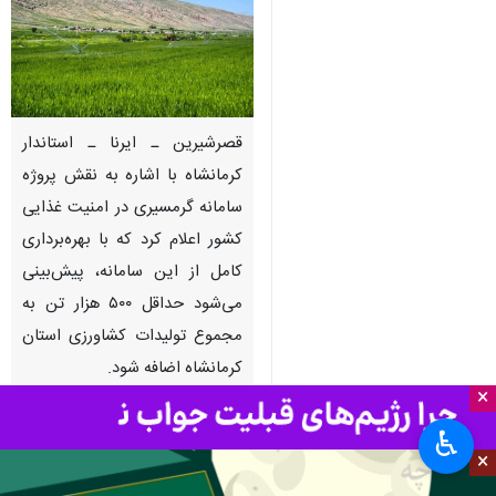
قصرشیرین ـ ایرنا ـ استاندار
کرمانشاه با اشاره به نقش پروژه
سامانه گرمسیری در امنیت غذایی
کشور اعلام کرد که با بهره‌برداری
کامل از این سامانه، پیش‌بینی
می‌شود حداقل ۵۰۰ هزار تن به
مجموع تولیدات کشاورزی استان
کرمانشاه اضافه شود.
×
به گزارش خبرنگار
ایرنا
، منوچهر حبیبی
♿︎
امروز پنجشنبه در جریان دوازدهمین
×
سفر شهرستانی در سال جدید و سفر