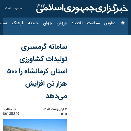
۱۸ مرداد ۱۴۰۵
عناوین‌
سیاست
اقتصاد
ورزش
جهان
جامعه
فرهنگ
سیاس
سامانه گرمسیری
تولیدات کشاورزی
استان کرمانشاه را ۵۰۰
هزار تن افزایش
می‌دهد
۳ اردیبهشت ۱۴۰۵،
کد مطلب:
86135349
۱۴:۱۱