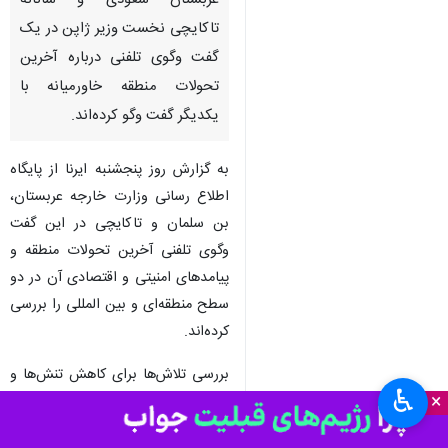
تهران- ایرنا- منابع خبری گزارش
دادند که محمد بن سلمان ولیعهد
عربستان سعودی و سانائه
تاکایچی نخست وزیر ژاپن در یک
گفت وگوی تلفنی درباره آخرین
تحولات منطقه خاورمیانه با
یکدیگر گفت وگو کرده‌اند.
به گزارش روز پنجشنبه ایرنا از پایگاه
اطلاع رسانی وزارت خارجه عربستان،
بن سلمان و تاکایچی در این گفت
وگوی تلفنی آخرین تحولات منطقه و
♿︎
×
پیامدهای امنیتی و اقتصادی آن در دو
سطح منطقه‌ای و بین المللی را بررسی