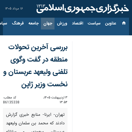
۱۶ مرداد ۱۴۰۵
عناوین‌
سیاست
اقتصاد
ورزش
جهان
جامعه
فرهنگ
سیاس
بررسی آخرین تحولات
منطقه در گفت وگوی
تلفنی ولیعهد عربستان و
نخست وزیر ژاپن
۳ اردیبهشت ۱۴۰۵،
کد مطلب:
86135338
۱۳:۵۴