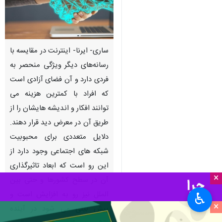
ساری- ایرنا- اینترنت در مقایسه با
رسانه‌های دیگر ویژگی منحصر به
فردی دارد و آن فضای آزادی است
که افراد با کمترین هزینه می
توانند افکار و اندیشه هایشان را از
طریق آن در معرض دید قرار دهند.
دلایل متعددی برای محبوبیت
شبکه های اجتماعی وجود دارد از
این رو است که ابعاد تاثیرگذاری
×
آن در سطح کشورها و حتی بین
الملل نیز رو به افزایش است و
♿︎
×
پیش بینی می شود در آینده