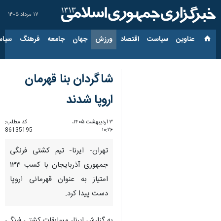
۱۷ مرداد ۱۴۰۵
عناوین‌
سیاست
اقتصاد
ورزش
جهان
جامعه
فرهنگ
سیاس
شاگردان بنا قهرمان
اروپا شدند
۳ اردیبهشت ۱۴۰۵،
کد مطلب:
86135195
۱۰:۲۶
تهران- ایرنا- تیم کشتی فرنگی
جمهوری آذربایجان با کسب ۱۳۳
امتیاز به عنوان قهرمانی اروپا
دست پیدا کرد.
به گزارش ایرنا، مسابقات کشتی فرنگی