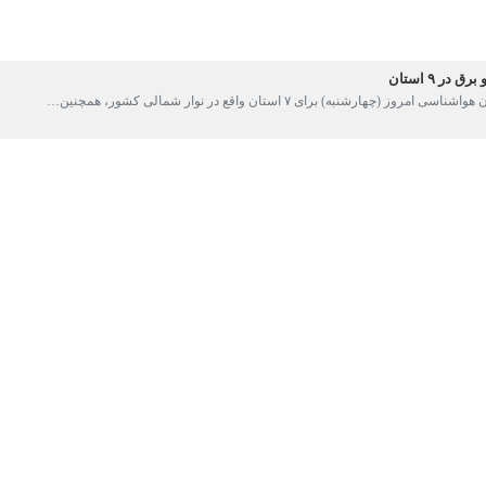
 استان
هارشنبه) برای ۷ استان واقع در نوار شمالی کشور، همچنین…
ی برای تقویت سامانه بارشی و مخاطرات جوی در ۱۳ استان
 هواشناسی کشور با صدور هشدار نارنجی از تقویت سامانه بارشی طی روزهای سه‌شنبه…