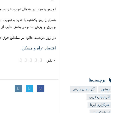
امروز و فردا در شمال غرب، غرب، مرکز،
همچنین روز یکشنبه با نفوذ و تقویت سا
وزش باد و در بخش هایی از مرکز شرق 
در روز دوشنبه علاوه بر مناطق فوق در 
اقتصاد
راه و مسکن
۰ نفر
برچسب‌ها
بوشهر
آذربایجان شرقی
آذربایجان غربی
خبرگزاری ایرنا
استان کرمان
×
سازمان هواشناسی