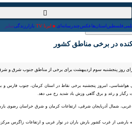
ت‌خارجی
علمی
فلسطین
استان‌ها
عکس
چندرسانه‌ای
ایرنا TV
با
ده در برخی مناطق کشور
 روز پنجشنبه سوم اردیبهشت برای برخی از مناطق جنوب شرق و شرق کشور بار
هواشناسی، امروز پنجشنبه برخی نقاط در استان کرمان، جنوب فارس و بوش
رعد و برق گاهی وزش باد شدید رخ می دهد.
بی، شمال آذربایجان شرقی، ارتفاعات کرمان و شرق خراسان رضوی بارش پراکنده
ه بارشی از غرب کشور بارش باران در نوار غربی و ارتفاعات زاگرس مرکزی آغ