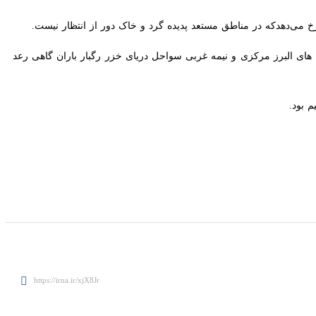
دکه در مناطق مستعد پدیده گرد و خاک دور از انتظار نیست.
لبرز مرکزی و نیمه غربی سواحل دریای خزر رگبار باران گاهی رعد و برق و