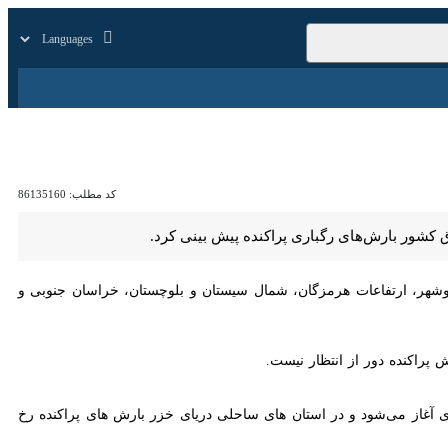
زار
زندگی
سایر
کد مطلب:
86135160
ش‌های رگباری پراکنده پیش بینی کرد.
هر، ارتفاعات هرمزگان، شمال سیستان و بلوچستان، خراسان جنوبی و شرق
 دور از انتظار نیست.
از می‌شود و در استان های ساحلی دریای خزر بارش های پراکنده رخ خواهد