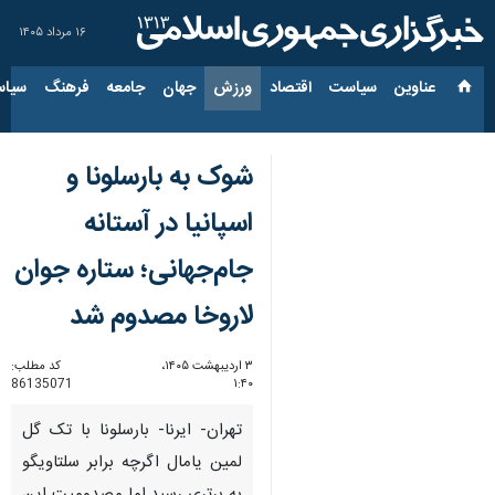
۱۶ مرداد ۱۴۰۵
عناوین‌
سیاست
اقتصاد
ورزش
جهان
جامعه
فرهنگ
سیاس
شوک به بارسلونا و
اسپانیا در آستانه
جام‌جهانی؛ ستاره جوان
لاروخا مصدوم شد
۳ اردیبهشت ۱۴۰۵،
کد مطلب:
86135071
۱:۴۰
تهران- ایرنا- بارسلونا با تک گل
لمین یامال اگرچه برابر سلتاویگو