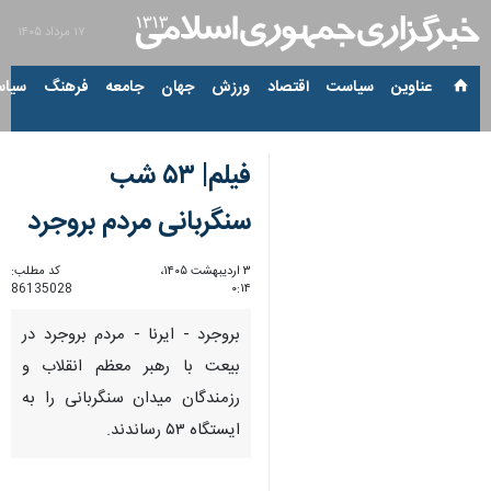
۱۷ مرداد ۱۴۰۵
عناوین‌
سیاست
اقتصاد
ورزش
جهان
جامعه
فرهنگ
سیاس
فیلم| ۵۳ شب
سنگربانی مردم بروجرد
۳ اردیبهشت ۱۴۰۵،
کد مطلب:
86135028
۰:۱۴
بروجرد - ایرنا - مردم بروجرد در
بیعت با رهبر معظم انقلاب و
رزمندگان میدان سنگربانی را به
ایستگاه ۵۳ رساندند.