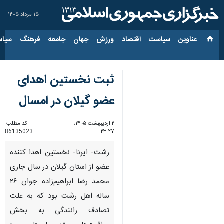
۱۵ مرداد ۱۴۰۵
عناوین‌
سیاست
اقتصاد
ورزش
جهان
جامعه
فرهنگ
سیاس
ثبت نخستین اهدای
عضو گیلان در امسال
۲ اردیبهشت ۱۴۰۵،
کد مطلب:
86135023
۲۳:۲۷
رشت- ایرنا- نخستین اهدا کننده‌
عضو از استان گیلان در سال جاری
محمد رضا ابراهیم‌زاده جوان ۲۶
ساله اهل رشت بود که به علت
تصادف رانندگی به بخش