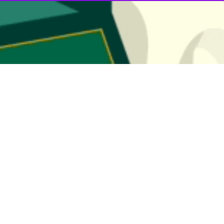
قلاب شهرستان هندیجان گفت: در راستای اجرای طرح تشدید مبارزه با کشت گی
اسایی و به‌طور کامل معدوم شد.
زستان،
سجاد احمدی
چهارشنبه در این خصوص بیان کرد: در پی رصدهای دقیق 
عه شهرستان، رسیدگی به موضوع به‌صورت ویژه در دستور کار قرار گرفت.
ستور قضایی فوری صادر و تیم‌های عملیاتی متشکل از پلیس مبارزه با مواد مخد
ر میدانی دادستان عمومی و انقلاب شهرستان هندیجان انجام شد مزرعه مورد
ا مخلان امنیت و سلامت جامعه تصریح کرد: در این رابطه پرونده قضایی تشکی