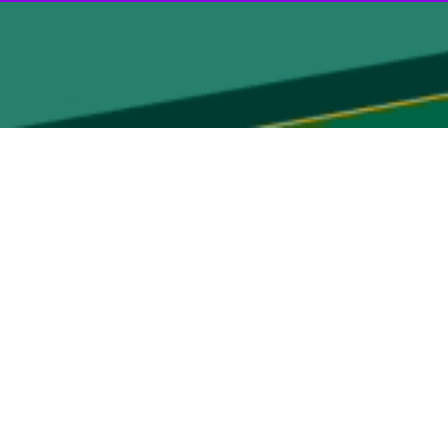
اهان ممنوعه و صیانت از امنیت اجتماعی با هوشیاری دستگاه قضا مزرعه
اطلاعاتی و دریافت گزارش‌های مردمی مبنی بر کشت غیرمجاز گیاهان مواد
ر و عوامل انتظامی به محل‌ مورد نظر اعزام شدند.
 نظر که تحت کشت گیاه ممنوعه خشخاش بود شناسایی و تمامی بوته‌ها در
ل شده و شناسایی و دستگیری عوامل اصلی و مالکان این مزارع با جدیت در