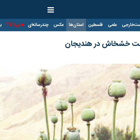
ت‌خارجی
علمی
فلسطین
استان‌ها
عکس
چندرسانه‌ای
ایرنا TV
با
شت خشخاش در هندیجان