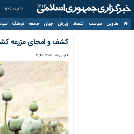
۱۸ مرداد ۱۴۰۵
عناوین‌
سیاست
اقتصاد
ورزش
جهان
جامعه
فرهنگ
سیاس
کشف و امحای مزرعه ک
۲ اردیبهشت ۱۴۰۵، ۲۲:۴۲