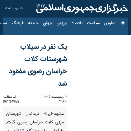
۱۵ مرداد ۱۴۰۵
عناوین‌
سیاست
اقتصاد
ورزش
جهان
جامعه
فرهنگ
سیاس
یک نفر در سیلاب
شهرستات کلات
خراسان رضوی مفقود
شد
۲ اردیبهشت ۱۴۰۵،
کد مطلب:
86134968
۲۲:۳۸
مشهد-ایرنا- فرماندار شهرستان
مرزی کلات خراسان رضوی گفت: