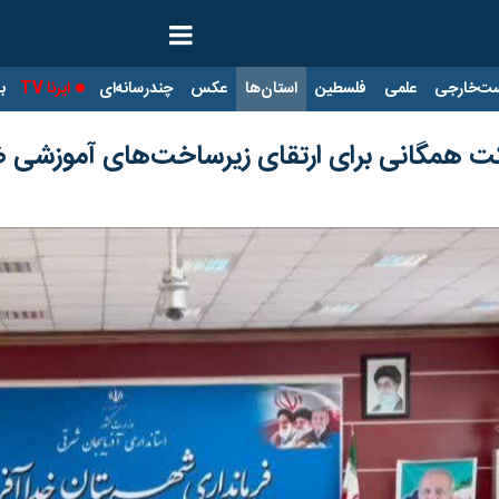
ت‌خارجی
علمی
فلسطین
استان‌ها
عکس
چندرسانه‌ای
ایرنا TV
با
رکت همگانی برای ارتقای زیرساخت‌های آموزشی