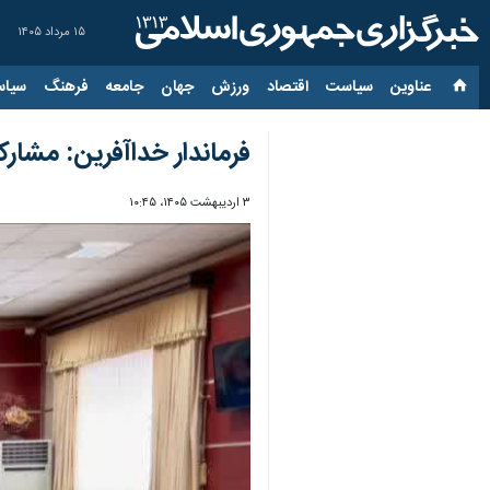
۱۵ مرداد ۱۴۰۵
عناوین‌
سیاست
اقتصاد
ورزش
جهان
جامعه
فرهنگ
سیاس
فرماندار خداآفرین: مشا
۳ اردیبهشت ۱۴۰۵، ۱۰:۴۵