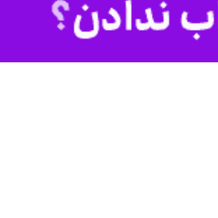
ی نهادهای مختلف اظهار داشت: دستگاه‌های عمومی دولتی و غیردولتی باید
شهرستان بسیج کنند.