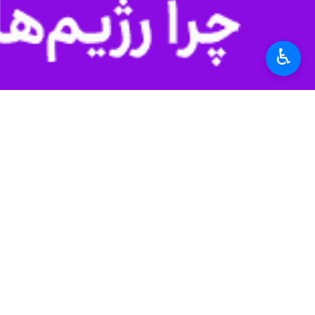
به گزارش
ایرنا
، «مهدی حاتمی» امروز پن
ظرفیت اجتماعی خود را برای هدایت و 
♿︎