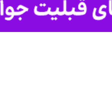
جشنبه در جلسه شورای آموزش و پرورش خداآفرین با تاکید بر لزوم هم‌افزای
جذب منابع خیران ملی و محلی در مسیر توسعه و تجهیز فضاهای آموزشی این 