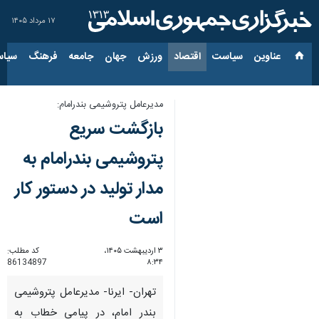
۱۷ مرداد ۱۴۰۵
عناوین‌
سیاست
اقتصاد
ورزش
جهان
جامعه
فرهنگ
سیاس
مدیرعامل پتروشیمی بندرامام:
بازگشت سریع
پتروشیمی بندرامام به
مدار تولید در دستور کار
است
۳ اردیبهشت ۱۴۰۵،
کد مطلب:
86134897
۸:۳۴