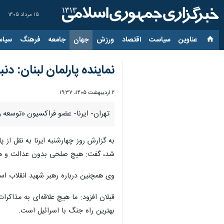
۱۵ مرداد ۱۴۰۵
عناوین‌
سیاست
اقتصاد
ورزش
جهان
جامعه
فرهنگ
سیاس
نماینده پارلمان لبنان: 
۲ اردیبهشت ۱۴۰۵، ۱۹:۳۷