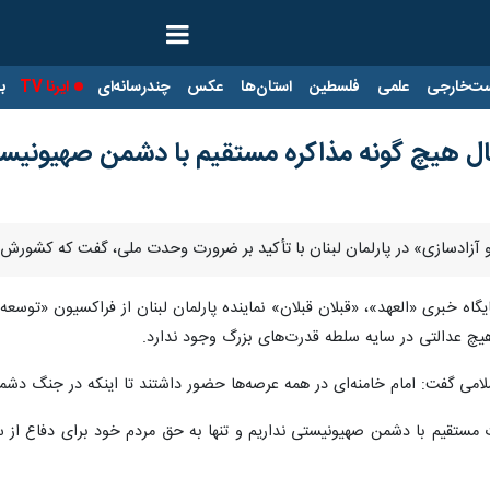
ت‌خارجی
علمی
فلسطین
استان‌ها
عکس
چندرسانه‌ای
ایرنا TV
با
دنبال هیچ گونه مذاکره مستقیم با دشمن صهیونیس