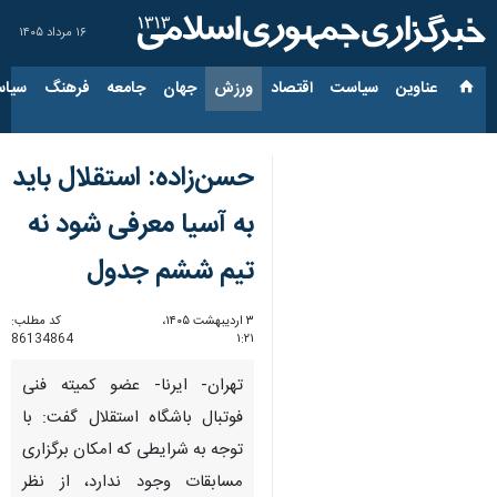
۱۶ مرداد ۱۴۰۵
عناوین‌
سیاست
اقتصاد
ورزش
جهان
جامعه
فرهنگ
سیاس
حسن‌زاده: استقلال باید
به آسیا معرفی شود نه
تیم ششم جدول
۳ اردیبهشت ۱۴۰۵،
کد مطلب:
86134864
۱:۲۱
تهران- ایرنا- عضو کمیته فنی
فوتبال باشگاه استقلال گفت: با
توجه به شرایطی که امکان برگزاری
مسابقات وجود ندارد، از نظر