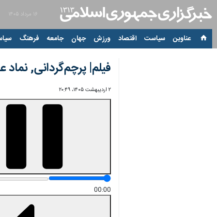
۱۶ مرداد ۱۴۰۵
عناوین‌
سیاست
اقتصاد
ورزش
جهان
جامعه
فرهنگ
سیاس
فیلم| پرچم‌گردانی, نماد ع
۲ اردیبهشت ۱۴۰۵، ۲۰:۴۹