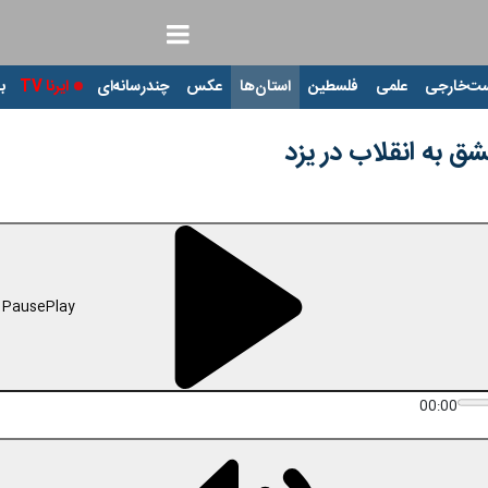
ت‌خارجی
علمی
فلسطین
استان‌ها
عکس
چندرسانه‌ای
ایرنا TV
با
شق به انقلاب در یزد