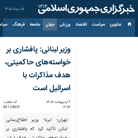
۱۵ مرداد ۱۴۰۵
عناوین‌
سیاست
اقتصاد
ورزش
جهان
جامعه
فرهنگ
سیاس
وزیر لبنانی: پافشاری بر
خواسته‌های حاکمیتی،
هدف مذاکرات با
اسرائیل است
۲ اردیبهشت ۱۴۰۵،
کد مطلب:
86134841
۱۷:۵۲