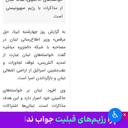
تهران- ایرنا- وزیر اطلاع‌رسانی
لبنان تأکید کرد که پافشاری بر
خواسته‌های حاکمیتی، هدف لبنان
از مذاکرات با رژیم صهیونیستی
است.
به گزارش روز چهارشنبه ایرنا، «پل
مرقص» وزیر اطلاع‌رسانی لبنان در
مصاحبه با شبکه «الجزیره مباشر»
گفت: خواسته‌های لبنان عبارت از
تمدید آتش‌بس، توقف تجاوزات و
عقب‌نشینی اسرائیل از اراضی اشغالی
♿︎
×
لبنان و بازگرداندن اسرا است.
وی افزود: لبنان بر خواسته‌های