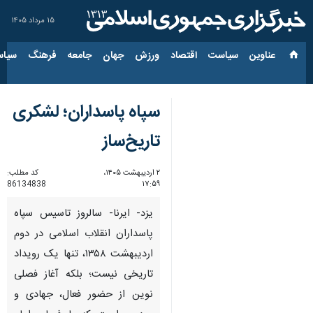
۱۵ مرداد ۱۴۰۵
عناوین‌
سیاست
اقتصاد
ورزش
جهان
جامعه
فرهنگ
سیاس
سپاه پاسداران؛ لشکری
تاریخ‌ساز
۲ اردیبهشت ۱۴۰۵،
کد مطلب:
86134838
۱۷:۵۹
یزد- ایرنا- سالروز تاسیس سپاه
پاسداران انقلاب اسلامی در دوم
اردیبهشت ۱۳۵۸، تنها یک رویداد
تاریخی نیست؛ بلکه آغاز فصلی
نوین از حضور فعال، جهادی و