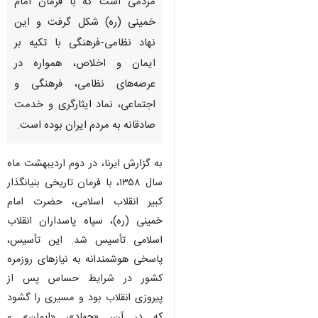
مردمی است که با فرمان امام
خمینی (ره) شکل گرفت و این
نهاد نظامی-فرهنگی با تکیه بر
ایمان و اخلاص، همواره در
عرصه‌های نظامی، فرهنگی و
اجتماعی، نماد ایثارگری و خدمت
صادقانه به مردم ایران بوده است.
به گزارش ایرنا، در دوم اردیبهشت ماه
سال ۱۳۵۸، با فرمان تاریخی بنیانگذار
کبیر انقلاب اسلامی، حضرت امام
خمینی (ره)، سپاه پاسداران انقلاب
اسلامی تأسیس شد. این تأسیس،
پاسخی هوشمندانه به نیازهای روزمره
کشور در شرایط حساس پس از
پیروزی انقلاب بود و مسیری را گشود
که در آن، «جهاد»، «ایمان» و