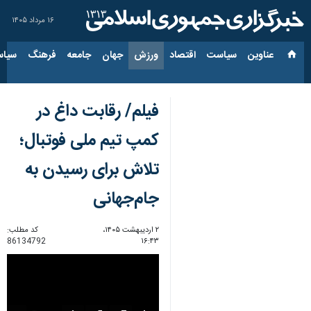
۱۶ مرداد ۱۴۰۵
عناوین‌
سیاست
اقتصاد
ورزش
جهان
جامعه
فرهنگ
سیاس
فیلم/ رقابت داغ در
کمپ تیم ملی فوتبال؛
تلاش‌ برای رسیدن به
جام‌جهانی
۲ اردیبهشت ۱۴۰۵،
کد مطلب:
86134792
۱۶:۴۳