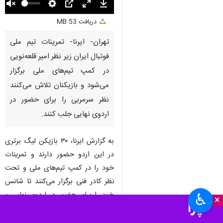
Unmute
Settings
PIP
Enter
Download
دریافت
53 MB
fullscreen
تهران- ایرنا- تمرینات تیم ملی
فوتبال ایران زیر نظر امیر قلعه‌نویی
در کمپ تیم‌های ملی برگزار
می‌شود و بازیکنان تلاش می‌کنند
نظر سرمربی را برای حضور در
اردوی نهایی جلب کنند.
به گزارش ایرنا، ۳۰ بازیکن لیگ برتری
در این اردو حضور دارند و تمرینات
خود را در کمپ تیم‌های ملی و تحت
نظر کادر فنی برگزار می‌کنند تا شانس
خود را برای حضور در اردوی نهایی و
♿︎
×
اضافه شدن به لژیونرها، آزمایش کنند.