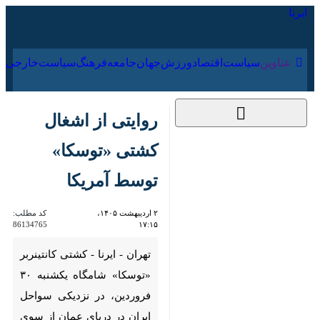
۱۸ مرداد ۱۴۰۵
عناوین‌
سیاست
اقتصاد
ورزش
جهان
جامعه
فرهنگ
روایتی از اشغال کشتی
«توسکا» توسط آمریکا
۲ اردیبهشت ۱۴۰۵،
کد مطلب:
86134765
۱۷:۱۵