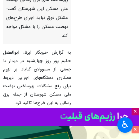
زیرساخت های برق رسانی نهضت
ملی مسکن این شهرستان گفت:‌
مشکل فوق نباید اجرای طرح‌های
نهضت مسکن را با مشکل مواجه
کند.
به گزارش خبرنگار ایرنا، ابوالفضل
حکیم پور روز چهارشنبه در دیدار با
جمعی از مسوولان گناباد بر لزوم
همکاری دستگاههای اجرایی ذیربط
برای رفع مشکلات زیرساختی نهضت
ملی مسکن شهرستان از جمله برق
رسانی به این طرح‌ها تاکید کرد.
×
وی پست‌های فرسوده برق را دیگر
♿︎
مشکل برق رسانی گناباد برشمرد و
×
خواستار سرعت بخشی نوسازی یا