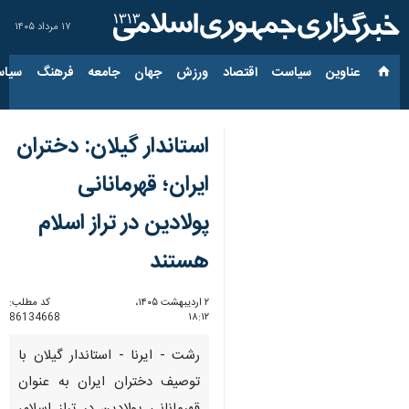
۱۷ مرداد ۱۴۰۵
عناوین‌
سیاست
اقتصاد
ورزش
جهان
جامعه
فرهنگ
سیاس
استاندار گیلان: دختران
ایران؛ قهرمانانی
پولادین در تراز اسلام
هستند
۲ اردیبهشت ۱۴۰۵،
کد مطلب:
86134668
۱۸:۱۲
رشت - ایرنا - استاندار گیلان با
توصیف دختران ایران به عنوان