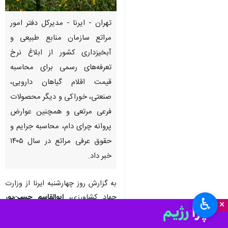
تهران - ایرنا - مدیرکل دفتر امور
مراتع سازمان منابع طبیعی و
آبخیزداری کشور از ابلاغ نرخ
تعرفه‌های رسمی برای محاسبه
قیمت اقلام گیاهان دارویی،
صنعتی، خوراکی و دیگر محصولات
فرعی مرتعی و همچنین عوارض
پروانه چرای دام، محاسبه جرایم و
حقوق عرفی مراتع در سال ۱۴۰۵
خبر داد.
به گزارش روز چهارشنبه ایرنا از وزارت
جهاد کشاورزی،
ابوالقاسم حسین‌پور
♿︎
×
افزود: در اجرای ماده ۴۷ قانون تنظیم
بخشی از مقررات مالی دولت و