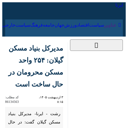
۱۷ مرداد ۱۴۰۵
عناوین‌
سیاست
اقتصاد
ورزش
جهان
جامعه
فرهنگ
سیا
مدیرکل بنیاد مسکن
گیلان: ۲۵۴ واحد
مسکن محرومان در
حال ساخت است
۳ اردیبهشت ۱۴۰۵،
کد مطلب:
86134563
۸:۱۵
رشت - ایرنا- مدیرکل بنیاد
مسکن گیلان گفت: در حال