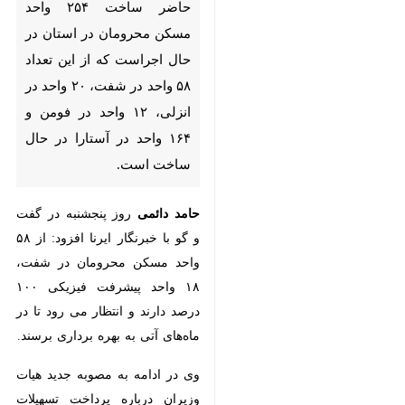
حاضر ساخت ۲۵۴ واحد مسکن
محرومان در استان در حال
اجراست که از این تعداد ۵۸ واحد
در شفت، ۲۰ واحد در انزلی، ۱۲
واحد در فومن و ۱۶۴ واحد در
آستارا در حال ساخت است.
حامد دائمی
روز پنجشنبه در گفت و
گو با خبرنگار ایرنا افزود: از ۵۸ واحد
مسکن محرومان در شفت، ۱۸ واحد
پیشرفت فیزیکی ۱۰۰ درصد دارند و
انتظار می رود تا در ماه‌های آتی به
بهره برداری برسند.
وی در ادامه به مصوبه جدید هیات
وزیران درباره پرداخت تسهیلات برای
مسکن محرومان اشاره و بیان کرد: