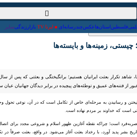
ت‌خارجی
علمی
فلسطین
استان‌ها
عکس
چندرسانه‌ای
ایرنا TV
با
یستی، زمینه‌ها و بایسته‌ها
شاهد تکرار بعثت ایرانیان هستیم؛ برانگیختگی و بعثتی که پس از سال‌ها، دیگربا
 و توطئه‌های پیچیده در برابر دیدگان جهانیان عیان ساخته است.
ن و رسانیدن به مرحله‌ای خاص از تکامل است که در آن، نوعی تحول وجود دارد. 
خداوند بر مردم نهاده است.
ه‌فرد است؛ چراکه نقطه آغازین ظهور اسلام و شروعی مجدد برای اتصال به عال
 پدید آورد، با رخداد بعثت آغاز می‌شود. در واقع، بعثت صرفاً در تکامل ر