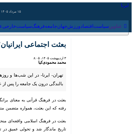
۱۵ مرداد ۱۴۰۵
عناوین‌
سیاست
اقتصاد
ورزش
جهان
جامعه
فرهنگ
سیاس
بعثت اجتماعی ایرانیان؛ چ
۳ اردیبهشت ۱۴۰۵، ۸:۰۵
محمد محمودی‌کیا
تهران- ایرنا- در این شب‌ها و روزها، 
جامعه را پس از عبور از فتنه‌های عمیق
بعثت در فرهنگ قرآنی به معنای برانگیخت
این بعثت، همواره متضمن منتی است که 
بعثت در فرهنگ اسلامی واقعه‌ای منحصرب
ماندگار شد و تحولی عمیق در تاریخ بشر