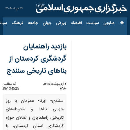
۱۹ مرداد ۱۴۰۵
عناوین‌
سیاست
اقتصاد
ورزش
جهان
جامعه
فرهنگ
سیاس
بازدید راهنمایان
گردشگری کردستان از
بناهای تاریخی سنندج
۲ اردیبهشت ۱۴۰۵،
کد مطلب:
86134525
۱۳:۱۰
سنندج- ایرنا- همزمان با روز
جهانی بناها و محوطه‌های
تاریخی، راهنمایان و فعالان حوزه
گردشگری استان کردستان، با