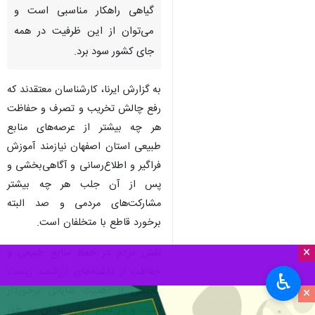
گیاهی راهکار مناسبی است و
می‌توان از این ظرفیت در همه
جای کشور سود برد.
به گزارش ایرنا، کارشناسان معتقدند که
رفع چالش تخریب و تصرف و حفاظت
هر چه بیشتر از عرصه‌های منابع
طبیعی استان اصفهان نیازمند آموزش
فراگیر و اطلاع‌رسانی و آگاهی‌بخشی و
پس از آن جلب هر چه بیشتر
مشارکت‌های مردمی و صد البته
برخورد قاطع با متخلفان است.
×
نقش مردم در حفظ منابع طبیعی و
حفاظت از داشته‌های ارزشمند زیست
♿︎
محیطی از اهمیت شایانی برخوردار
×
است و در تمام جهان به آن به طور