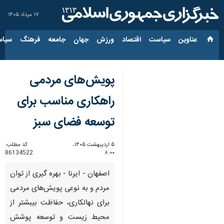
۱۷ مرداد ۱۴۰۵
عناوین‌
سیاست
اقتصاد
ورزش
جهان
جامعه
فرهنگ
سیاس
پویش‌های مردمی
راهکاری مناسب برای
توسعه فضای سبز
۵ اردیبهشت ۱۴۰۵،
کد مطلب:
86134522
۸:۰۰
اصفهان - ایرنا - بهره گیری از توان
مردم و به نوعی پویش‌های مردمی
برای نهالکاری، حفاظت بیبشتر از
محیط زیست و توسعه پوشش