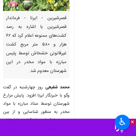
قصرشیرین - ایرنا - فرماندار
قصرشیرین با اشاره به رصد
کشت‌های ممنوعه اعلام کرد که ۶۲
هزار و ۵۸۰ متر مربع کشت
غیرقانونی خشخاش توسط پلیس
مبارزه با مواد مخدر در این
شهرستان معدوم شد.
محمد شفیعی
روز چهارشنبه در گفت
وگو با خبرنگار ایرنا افزود: پایش مزارع
شهرستان توسط ستاد مبارزه با مواد
مخدر به منظور شناسایی و از بین
♿︎
بردن مزارع غیرمجاز کشت خشخاش
×
به طور مستمر در حال انجام است که