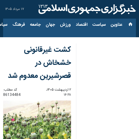
۱۷ مرداد ۱۴۰۵
عناوین‌
سیاست
اقتصاد
ورزش
جهان
جامعه
فرهنگ
سیاس
کشت غیرقانونی
خشخاش در
قصرشیرین معدوم شد
۲ اردیبهشت ۱۴۰۵،
کد مطلب:
86134484
۱۶:۲۸