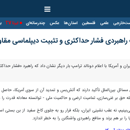
ت‌خارجی
علمی
فلسطین
استان‌ها
عکس
چندرسانه‌ای
ایرنا TV
با
هبردی فشار حداکثری و تثبیت دیپلماسی مقاو
ران و آمریکا با اعلام دونالد ترامپ بار دیگر نشان داد که راهبرد «فشار حد
ان مسائل بین‌الملل تأکید دارند که آتش‌بس و تمدید آن از سوی آمریکا، حاصل
ه حق بر غنی‌سازی، تمامیت ارضی و حاکمیت ملی - توانسته معادله قدرت را در
ی‌بینیم، نه عقب‌ نشینی ایران، بلکه فرار رو به جلوی کاخ سفید از بن‌ بستی ا
را بر هم بزند و منافع راهبردی واشنگتن را به خطر اندازد.