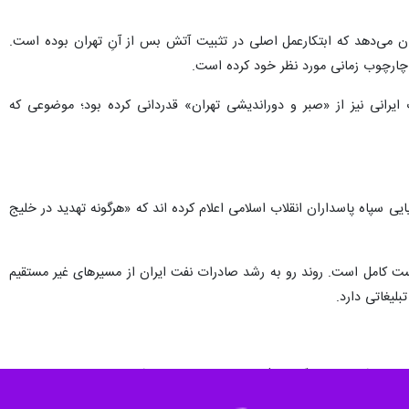
ن می‌دهد که ابتکارعمل اصلی در تثبیت آتش‌ بس از آنِ تهران بوده است.
ش چارچوب زمانی مورد نظر خود کرده است.
ایرانی نیز از «صبر و دوراندیشی تهران» قدردانی کرده بود؛ موضوعی که
یی سپاه پاسداران انقلاب اسلامی اعلام کرده اند که «هرگونه تهدید در خلیج
ت کامل است. روند رو به رشد صادرات نفت ایران از مسیرهای غیر مستقیم
لیغاتی دارد.
ی جمهوری آذربایجان (آذرتاک) امروز نوشت: «تمدید آتش‌ بس نشان می‌ دهد
«ترامپ برای جلوگیری از فروپاشی کامل مذاکرات، ناچار به تمدید بدون قید و