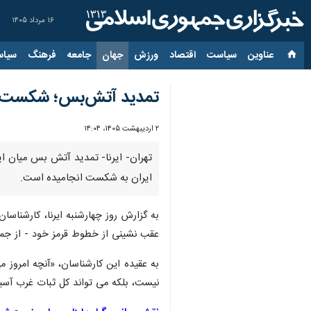
۱۶ مرداد ۱۴۰۵
عناوین‌
سیاست
اقتصاد
ورزش
جهان
جامعه
فرهنگ
سیاس
تمدید آتش‌بس؛ شکست را
۲ اردیبهشت ۱۴۰۵، ۱۴:۰۴
تهران- ایرنا- تمدید آتش‌ بس میان ای
ایران به شکست انجامیده است.
به گزارش روز چهارشنبه ایرنا، کارشناس
عقب‌ نشینی از خطوط قرمز خود - از جمل
به عقیده این کارشناسان، «آنچه امروز م
نیست، بلکه می‌ تواند کل ثبات غرب آسیا 