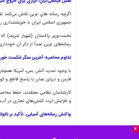
نقش میانجی‌گران؛ ابزاری برای خروج شراف
اگرچه رسانه‌ های غربی تلاش می‌کنند 
جمهوری اسلامی ایران با خویشتنداری راه
نخست‌وزیر پاکستان (شهباز شریف) که ا
رسانه‌های غربی عمداً از ذکر آن خودداری 
تداوم محاصره؛ آخرین سنگر شکست خورد
با وجود تمدید آتش‌ بس، آمریکا همچنان 
فارس و دریای عمان با پاسخ قاطع و کو
کارشناسان نظامی معتقدند، حفظ محاصره
و افزایش تردد کشتی‌های تجاری در آب‌ه
واکنش رسانه‌های آسیایی: تأکید بر ناتوان
رسانه‌های شرق آسیا، شبه‌قاره هند و ق
×
واشنگتن گزینه نظامی را در قبال تهران 