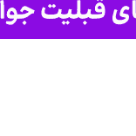
شکست پروژه تغییر رژیم
رخ داده، نه عقب‌نشینی ایران، نه «بازی هوشمندانه ترامپ» و نه دستاورد 
 اسلامی ایران در برابر یک دهه سیاست خصمانه آمریکاست.
 اصول خود است و هرگونه توافق نهایی باید شامل رفع کامل و قابل راستی‌آزم
راهبردی و پاسخ قاطع» ادامه خواهد یافت.