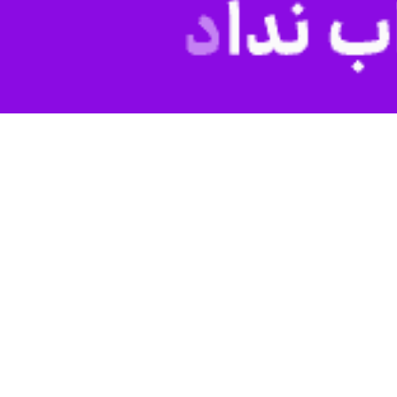
انحصاری هیچ میانجی‌ گر خارجی است. تمدید آتش‌بس، نتیجه طبیعی «مقاومت
ایی تحریم‌ها، تضمین حقوق هسته‌ای ایران و خروج بدون بازگشت آمریکا از
خسرو حسینی