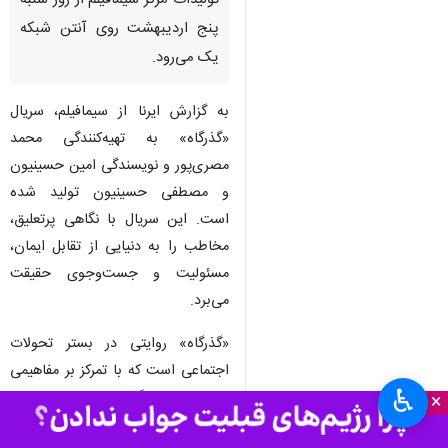
تولیدات مرکز سیمافیلم از روز شنبه
پنج اردیبهشت روی آنتن شبکه
یک می‌رود.
به گزارش ایرنا از سیمافیلم، سریال
«گذرگاه» به تهیه‌کنندگی محمد
مصری‌پور و نویسندگی امین حسینیون
و مصطفی حسینیون تولید شده
است. این سریال با نگاهی پرتعلیق،
مخاطب را به دنیایی از تقابل ایمان،
مسئولیت و جست‌وجوی حقیقت
می‌برد.
«گذرگاه» روایتی در بستر تحولات
اجتماعی است که با تمرکز بر مفاهیمی
♿︎
چون ایستادگی، عدالت‌طلبی و
×
مواجهه با انتخاب‌های سرنوشت‌ساز،