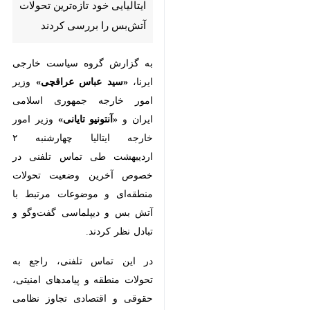
به گزارش گروه سیاست خارجی ایرنا،
«سید عباس عراقچی»
وزیر امور
خارجه جمهوری اسلامی ایران و
«آنتونیو تایانی»
وزیر امور خارجه
ایتالیا چهارشنبه ۲ اردیبهشت طی
تماس تلفنی در خصوص آخرین
وضعیت تحولات منطقه‌ای و
موضوعات مرتبط با آتش بس و
دیپلماسی گفت‌وگو و تبادل نظر کردند.
در این تماس تلفنی، راجع به تحولات
منطقه و پیامدهای امنیتی، حقوقی و
اقتصادی تجاوز نظامی آمریکا و رژیم
صهیونیستی علیه ایران، تبادل نظر
♿︎
×
شد.