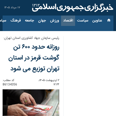
۱۷ مرداد ۱۴۰۵
عناوین‌
سیاست
اقتصاد
ورزش
جهان
جامعه
فرهنگ
سیاس
رئیس سازمان جهاد کشاورزی استان تهران:
روزانه حدود ۶۰۰ تن
گوشت قرمز در استان
تهران توزیع می شود
۲ اردیبهشت ۱۴۰۵،
کد مطلب:
86134356
۱۲:۲۴