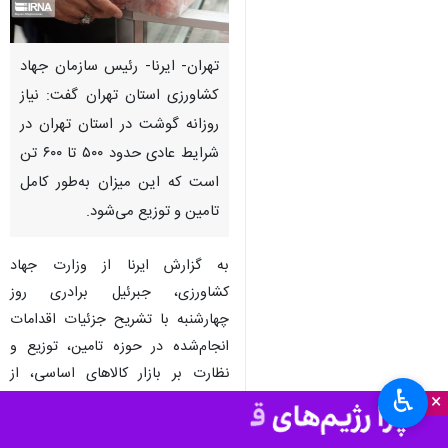
تهران- ایرنا- رئیس سازمان جهاد
کشاورزی استان تهران گفت: نیاز
روزانه گوشت در استان تهران در
شرایط عادی حدود ۵۰۰ تا ۶۰۰ تن
است که این میزان به‌طور کامل
تامین و توزیع می‌شود.
به گزارش ایرنا از وزارت جهاد
کشاورزی، جبرئیل برادری روز
چهارشنبه با تشریح جزئیات اقدامات
انجام‌شده در حوزه تامین، توزیع و
نظارت بر بازار کالاهای اساسی، از
♿︎
×
ثبات قابل قبول بازار، وفور کالا و
افزایش سطح رضایتمندی مردم در این