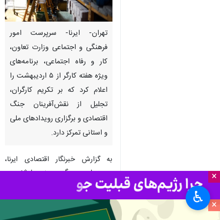
تهران- ایرنا- سرپرست امور
فرهنگی و اجتماعی وزارت تعاون،
کار و رفاه اجتماعی، برنامه‌های
ویژه هفته کارگر از ۵ اردیبهشت را
اعلام کرد که بر تکریم کارگران،
تجلیل از نقش‌آفرینان جنگ
اقتصادی و برگزاری رویدادهای ملی
و استانی تمرکز دارد.
به گزارش خبرنگار اقتصادی ایرنا،
محمدهادی عسگری روز چهارشنبه در
×
نشست خبری تشریح برنامه‌های
♿︎
گرامیداشت هفته کار و کارگر با تشریح
×
ویژه‌برنامه‌های هفته کارگر اعلام کرد: