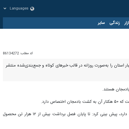
زار
زندگی
سایر
کد مطلب:
86134272
بار استان را به‌صورت روزانه در قالب خبرهای کوتاه و جمع‌بندی‌شده منتشر
بادمجان هستند.
ضمن عنوان اینکه برداشت محصول از آذرماه سال گذشته آغاز شده و تا پایان اردیبهشت ماه ادامه دارد، پیش بینی کرد: تا پایان فصل برداشت بیش از ۱۲ هزار تن محصول