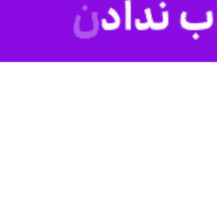
 و افزایش بادهای شمال‌غربی بر روی خلیج فارس خبر داد.
ان و ارتفاعات، احتمال وقوع رگبار پراکنده باران و رعد و برق وجود دارد.
اط مهیاست.
بینی می‌شود و در خلیج فارس به‌ویژه در ساعات بعدازظهر با افزایش سرعت
 صیادی در بنادر غربی استان در نظر گرفته شود.
 سلسیوس پیش‌بینی می‌شود.