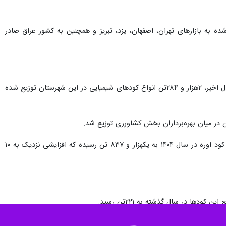
به بازارهای تهران، اصفهان، یزد، تبریز و همچنین به کشور عراق صادر
مدیر جهاد کشاورزی رودان از افزایش ۱۰ درصدی توزیع نهاده‌های شیمیایی در سال گذشته خبر داد و گفت: طی یک سال اخیر، ۲هزار و ۲۸۴تن انواع کودهای شیمیایی در این شهرستان توزیع شده
وی با بیان این که کود اوره نقش مهمی در رشد گیاه و افزایش عملکرد محصولات کشاورزی دارد، افزود: میزان توزیع کود اوره در سال ۱۴۰۴ به یکهزار و ۸۳۷ تن رسیده که افزایشی نزدیک به ۱۰
ا در سال گذشته به ۲۲۱تن رسید.
یمیایی را به‌صورت عادلانه و هدفمند در اختیار بهره‌برداران قرار دهد.