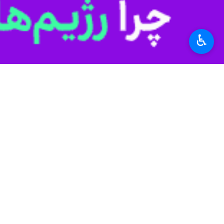
پیش‌بینی رگبار پراکنده و افزایش بادهای
♿︎
کارشناس پیش‌بینی اداره‌کل هواشناسی هر
مجتبی حمزه‌نژاد
اظهار کرد: امروز گذر ابر
وی بیان کرد: آسمان استان کمی تا نیمه‌
کارشناس پیش‌بینی اداره‌کل هواشناسی ه
بادهای شمال‌غربی، دریا متلاطم خواهد ش
حمزه‌نژاد توصیه کرد: با توجه به شرایط
وی خاطرنشان کرد: تداوم این شرایط جوی
این کارشناس هواشناسی اضافه کرد: از 
استان‌ها
هرمزگان