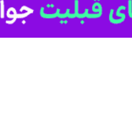
 شمال‌غربی در هرمزگان
مزگان از احتمال وقوع رگبار پراکنده باران و رعد و برق در برخی نقاط استان
 در آسمان استان پیش‌بینی می‌شود و در پاره‌ای نقاط به‌ویژه در نیمه غربی است
ابری همراه با گذر ابر خواهد بود و شرایط برای بارش‌های پراکنده در برخی نق
رمزگان افزود: دریا نیز در محدوده دریای عمان و تنگه هرمز کمی مواج پیش‌
د.
 جوی و دریایی، تمهیدات لازم برای تردد ایمن شناورها به‌ویژه شناورهای سبک و
 و دریایی در استان تا روز جمعه چهارم اردیبهشت مورد انتظار است.
نظر دمایی نیز طی این مدت نوسان دمای هوا در استان بین یک تا سه درجه