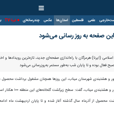
ت‌خارجی
علمی
فلسطین
استان‌ها
عکس
چندرسانه‌ای
ایرنا TV
با
این صفحه به روز رسانی می‌شود
سلامی (ایرنا) هرمزگان با راه‌اندازی صفحه‌ای جدید، تازه‌ترین رویدادها و اخ
بح فعال بوده و تا پایان شب به‌طور مستمر به‌روزرسانی می‌شود
توکهور و هشتبندی شهرستان میناب، این روزها همچنان مشغول برداشت محصول 
: سطح زیرکشت گلخانه‌های این منطقه ۱۰۰ هکتار است که ۵۰ هکتار آن به کشت بادمجان اختصاص دارد.