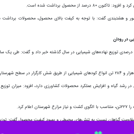
ر و هشتبندی گفت: با توجه به کیفت بالای محصول، محصولات برداشت شده 
لام کرد.
ومت گیاهان نسبت به تنش‌های محیطی و بهبود کیفیت محصول گفت: توزیع این کوده
 مدیریت تلاش کرده است با رعایت الگوی کشت و تنظیم توزیع نهاده‌ها، کودهای ش