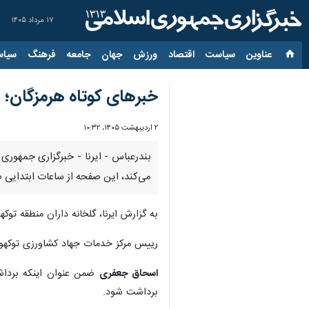
۱۷ مرداد ۱۴۰۵
عناوین‌
سیاست
اقتصاد
ورزش
جهان
جامعه
فرهنگ
سیاس
خبرهای کوتاه هرمزگان؛ 
۲ اردیبهشت ۱۴۰۵، ۱۰:۳۲
بندرعباس - ایرنا - خبرگزاری جمهوری ا
می‌کند، این صفحه از ساعات ابتدایی ص
به گزارش ایرنا، گلخانه داران منطقه 
رییس مرکز خدمات جهاد کشاورزی توکهور و هشتبندی میناب، گفت
اسحاق جعفری
برداشت شود.