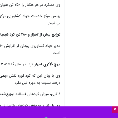
وی عملکرد در هر هکتار را ۲۵۰ تن عنوان کرد و افزود: تاکنون ۸۰ درصد از محصول برداشت شده است.
رییس مرکز خدمات جهاد کشاورزی توکهو
می‌شود.
توزیع بیش از ۲هزار و ۲۸۰ تن کود شیمیایی در رودان
است.
ایرج ذاکری
اظهار کرد: در سال گذشته ۲ هزار و ۲۸۴ تن انواع کودهای شیمیایی از طریق شش کارگزار در سطح شهرستان در میان بهره‌برداران بخش کشاورزی توزیع شد.
درصد نسبت به دوره قبل دارد.
ذاکری، میزان کودهای فسفاته توزیع‌شده را ۲۲۷تن، متناسب با الگوی کشت و نیاز مزارع شهرستان اع
وی با اشاره به نقش کودهای پتاسه در مقا
×
مدیر جهادکشاورزی رودان تاکید کرد: این