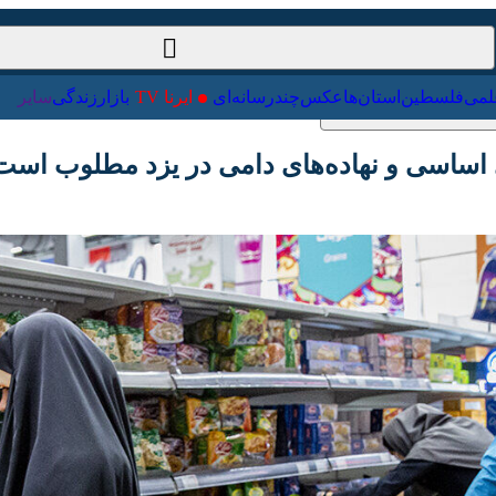
ت‌خارجی
علمی
فلسطین
استان‌ها
عکس
چندرسانه‌ای
ایرنا TV
با
 اساسی و نهاده‌های دامی در یزد مطلوب است