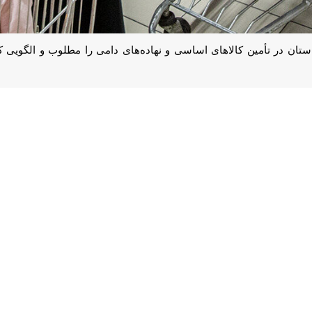
تان در تأمین کالاهای اساسی و نهاده‌های دامی را مطلوب و الگویی کشوری خوان
شست مشترک کارگروه تنظیم بازار و کمیسیون هماهنگی امور تعزیرات استان ض
لزم دقت نظر و مراقبت مضاعف است؛ لذا ضرورت دارد مسئولان با تخصیص زما
مضاعف مدیران تصریح کرد: مسئولان در حیطه وظایف خویش پاسخگو هستند و د
ا اقدام نمایند تا خللی در خدمت‌رسانی به مردم ایجاد نشود.
ستراتژیک» را رویکرد محوری استان برشمرد و خاطرنشان کرد: مدیران استان باید
ا در دستور کار قرار دهند.
ن «گرانی» و «گران‌فروشی»، بیان کرد: گران‌فروشی و احتکار تخلفاتی سنگین ه
صوصی است.
صورت پویا در حال تقویت بوده و تدابیر لازم برای ارتقای سطح جوجه‌ریزی نی