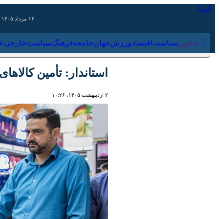
۱۶ مرداد ۱۴۰۵
عناوین‌
سیاست
اقتصاد
ورزش
جهان
جامعه
فرهنگ
سیاس
استاندار: تأمین کالاهای
۲ اردیبهشت ۱۴۰۵، ۱۰:۲۶