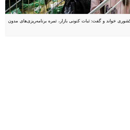
د و گفت: ثبات کنونی بازار، ثمره برنامه‌ریزی‌های مدون گذشته است.
من قدردانی از اهتمام ویژه دستگاه‌های تخصصی و نظارتی در مدیریت بازار
ن و توان بیشتر، برای صیانت از ثبات و آرامش بازار تلاش کنند.
ر صورت بروز هرگونه کوتاهی از سوی بخش‌های زیرمجموعه، موظف‌اند ضمن
 با استفاده از تمامی ظرفیت‌ها، مانع از کمبود کالا شوند و دو اصل «تأمین
ستند و مقابله اثربخش با آن‌ها نیازمند هم‌افزایی مراجع قضایی، تعزیرات
ز اتخاذ شده است.