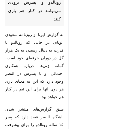
به گزارش ایرنا از روزنامه سعودی
الویام، در حالی که رونالدو با قدرت به
دنبال رسیدن به یک هزار گل در
دوران حرفه‌ای خود است، گمانه
زنی‌ها درباره همکاری احتمالی او با
پسرش در النصر وجود دارد که این به
معنای بازی هر دوی آنها برای این تیم
در کنار هم خواهد بود.
طبق گزارش‌های منتشر شده، باشگاه
النصر قصد دارد که پسر ۱۵ ساله
رونالدو را برای پیشرفت در فوتبال در
تمرینات اصلی این تیم بگنجاند.
×
♿︎
این خبر سبب شد تا هیجان زیادی
×
بین هواداران رونالدو ایجاد شود و