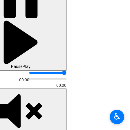
Pause
Play
00:00
00:00
♿︎