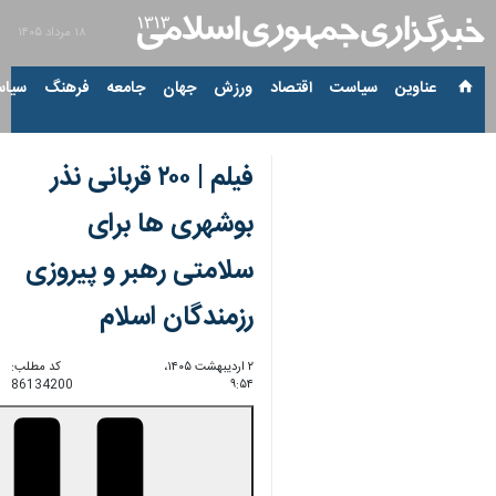
۱۸ مرداد ۱۴۰۵
عناوین‌
سیاست
اقتصاد
ورزش
جهان
جامعه
فرهنگ
سیاس
فیلم | ۲۰۰ قربانی نذر
بوشهری ها برای
سلامتی رهبر و پیروزی
رزمندگان اسلام
۲ اردیبهشت ۱۴۰۵،
کد مطلب:
86134200
۹:۵۴