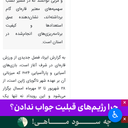
یزد- ایرنا- نمایندگان استان یزد در
بازی‌های آسیایی و پاراآسیایی
۲۰۲۶ در ناگویای ژاپن، خود را برای
حضور قدرتمند در این رقابت‌ها
آماده کرده‌اند؛ حضور ۲۴ ورزشکار
و مربی توانمند که در مسیر کسب
سهمیه‌های معتبر قاره‌ای گام
برداشته‌اند، نشان‌دهنده عمق
استعدادها و کیفیت
برنامه‌ریزی‌های انجام‌شده در
استان است.
به گزارش ایرنا، فصل جدیدی از ورزش
×
قاره‌ای در شرف آغاز است، بازی‌های
♿︎
آسیایی و پاراآسیایی ۲۰۲۶ که میزبانی
×
آن بر عهده شهر ناگویای ژاپن است، از