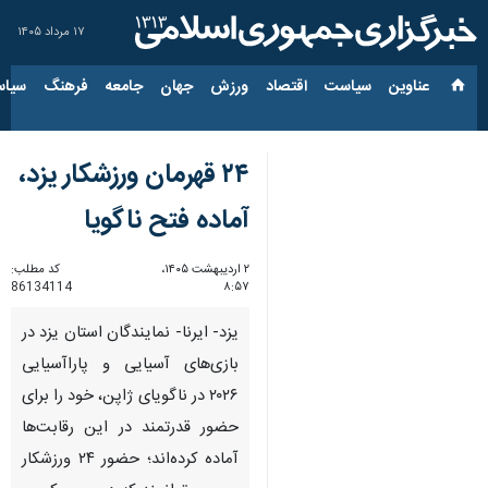
۱۷ مرداد ۱۴۰۵
عناوین‌
سیاست
اقتصاد
ورزش
جهان
جامعه
فرهنگ
سیاس
۲۴ قهرمان ورزشکار یزد،
آماده فتح ناگویا
۲ اردیبهشت ۱۴۰۵،
کد مطلب:
86134114
۸:۵۷