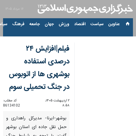
۱۶ مرداد ۱۴۰۵
عناوین‌
سیاست
اقتصاد
ورزش
جهان
جامعه
فرهنگ
سیاس
فیلم|افزایش ۲۴
درصدی استفاده
بوشهری ها از اتوبوس
در جنگ تحمیلی سوم
۲ اردیبهشت ۱۴۰۵،
کد مطلب:
86134102
۸:۵۸
بوشهر-ایرنا- مدیرکل راهداری و
حمل نقل جاده ای استان بوشهر