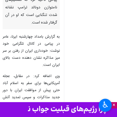
پیامی تاکید کرد که تصمیم‌های
نامتوازن دونالد ترامپ نشانه
شدت تنگنایی است که او در آن
گرفتار شده است.
به گزارش بامداد چهارشنبه ایرنا، عامر
در پیامی در کانال تلگرامی خود
نوشت: خودداری ایران از رفتن بر سر
میز مذاکره نشان دهنده دست بالای
ایران است.
وی اضافه کرد: در مقابل، عجله
آمریکایی‌ها برای سفر به اسلام آباد
حتی پیش از موافقت ایران با دور
جدید مذاکرات و سپس تمدید آتش
♿︎
×
بس، نشان می‌دهد که ترامپ تا چه
اندازه در بن بست گرفتار شده است.