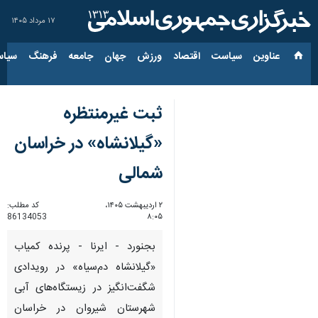
۱۷ مرداد ۱۴۰۵
عناوین‌
سیاست
اقتصاد
ورزش
جهان
جامعه
فرهنگ
سیاس
ثبت غیرمنتظره
«گیلانشاه» در خراسان
شمالی
۲ اردیبهشت ۱۴۰۵،
کد مطلب:
86134053
۸:۰۵
بجنورد - ایرنا - پرنده‌ کمیاب
«گیلانشاه دم‌سیاه» در رویدادی
شگفت‌انگیز در زیستگاه‌های آبی
شهرستان شیروان در خراسان