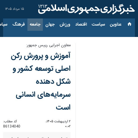
۱۵ مرداد ۱۴۰۵
عناوین‌
سیاست
اقتصاد
ورزش
جهان
جامعه
فرهنگ
سیاس
معاون اجرایی رییس جمهور:
آموزش‌ و پرورش رکن
اصلی توسعه کشور و
شکل دهنده
سرمایه‌های انسانی
است
۲ اردیبهشت ۱۴۰۵،
کد مطلب:
86134040
۰:۰۲