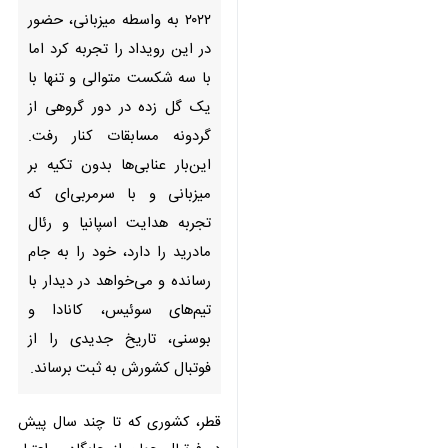
این رویداد را تجربه کرد اما با سه
شکست متوالی و تنها با یک گل
زده در دور گروهی از گردونه
مسابقات کنار رفت. این‌بار
عنابی‌ها بدون تکیه بر میزبانی و با
سرمربی‌ای که تجربه هدایت
اسپانیا و رئال مادرید را دارد، خود
را به جام رسانده‌ و می‌خواهد در
دیدار با تیم‌های سوئیس، کانادا و
بوسنی، تاریخ جدیدی را از فوتبال
کشورش به ثبت برساند.
قطر، کشوری که تا چند سال پیش در
فوتبال جهان از جایگاه و اعتبار خاصی
♿︎
برخوردار نبود اما به واسطه میزبانی
۲۰۲۲ تلاش کرد تا به نوعی خود را در