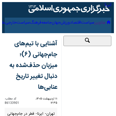
۱۵ مرداد ۱۴۰۵
عناوین‌
سیاست
اقتصاد
ورزش
جهان
جامعه
فرهنگ
سیاس
آشنایی با تیم‌های
جام‌جهانی (۶)؛ میزبان
حذف‌شده به دنبال
تغییر تاریخ عنابی‌ها
۱۱ اردیبهشت ۱۴۰۵،
کد مطلب:
86133901
۱۲:۳۵
تهران- ایرنا- قطر در جام‌جهانی
۲۰۲۲ به واسطه میزبانی، حضور در