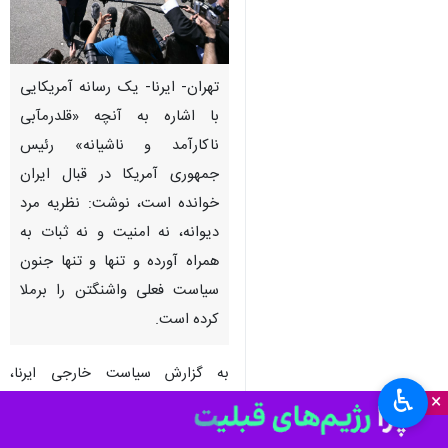
تهران- ایرنا- یک رسانه آمریکایی
با اشاره به آنچه «قلدرمآبی
ناکارآمد و ناشیانه» رئیس
جمهوری آمریکا در قبال ایران
خوانده است، نوشت: نظریه مرد
دیوانه، نه امنیت و نه ثبات به
همراه آورده و تنها و تنها جنون
سیاست فعلی واشنگتن را برملا
کرده است.
به گزارش سیاست خارجی ایرنا،
♿︎
×
تارنمای روزنامه «دیفنس‌نیوز/
Defense News» مستقر در