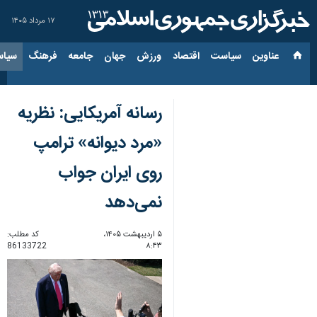
۱۷ مرداد ۱۴۰۵
عناوین‌
سیاست
اقتصاد
ورزش
جهان
جامعه
فرهنگ
سیاس
رسانه آمریکایی: نظریه
«مرد دیوانه» ترامپ
روی ایران جواب
نمی‌دهد
۵ اردیبهشت ۱۴۰۵،
کد مطلب:
86133722
۸:۴۳